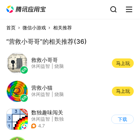
首页
微信小游戏
相关推荐
“营救小哥哥”的相关推荐(36)
救救小哥哥
马上玩
休闲益智
|
烧脑
营救小猫
马上玩
休闲益智
|
烧脑
数独趣味闯关
休闲益智
|
数独
下载
|
云步互娱
4.7