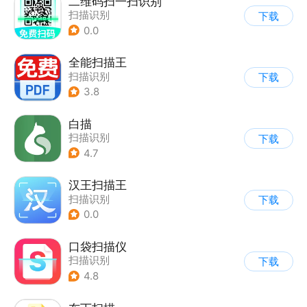
二维码扫一扫识别
扫描识别
下载
0.0
全能扫描王
扫描识别
下载
3.8
白描
扫描识别
下载
4.7
汉王扫描王
扫描识别
下载
0.0
口袋扫描仪
扫描识别
下载
4.8