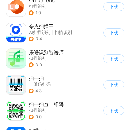
OfficeLens
扫描识别
下载
1.0
夸克扫描王
AI扫描识别
|
扫描识别
下载
3.4
乐谱识别智谱师
扫描识别
下载
3.0
扫一扫
二维码扫码
下载
4.3
扫一扫查二维码
扫描识别
下载
0.0