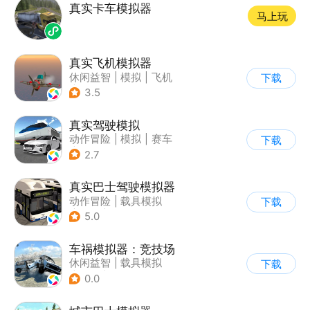
真实卡车模拟器
马上玩
真实飞机模拟器
休闲益智
|
模拟
|
飞机
下载
|
写实
3.5
真实驾驶模拟
动作冒险
|
模拟
|
赛车
下载
|
漂移
2.7
真实巴士驾驶模拟器
动作冒险
|
载具模拟
下载
|
汽车
|
写实
5.0
车祸模拟器：竞技场
休闲益智
|
载具模拟
下载
|
赛车
|
脑洞
0.0