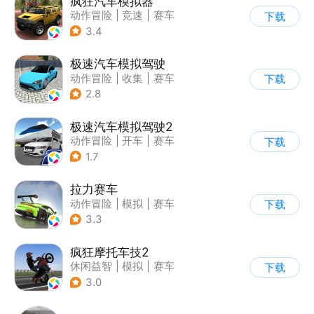
疯狂汽车模拟器
动作冒险
|
竞速
|
赛车
下载
|
开放世界
3.4
极速汽车模拟驾驶
动作冒险
|
收集
|
赛车
下载
|
漂移
2.8
极速汽车模拟驾驶2
动作冒险
|
开车
|
赛车
下载
|
漂移
1.7
拉力赛车
动作冒险
|
模拟
|
赛车
下载
|
漂移
3.3
疯狂摩托车技2
休闲益智
|
模拟
|
赛车
下载
|
写实
3.0