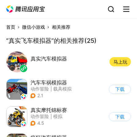
首页
微信小游戏
相关推荐
“真实飞车模拟器”的相关推荐(25)
真实汽车模拟器
马上玩
汽车车祸模拟器
动作冒险
|
载具模拟
下载
|
汽车
|
脑洞
2.1
真实摩托锦标赛
动作冒险
|
模拟
下载
|
摩托车
|
写实
4.5