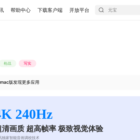
讯
帮助中心
下载客户端
开放平台
枪战
写实
mac版发现更多应用
4K 240Hz
超清画质 超高帧率 极致视觉体验
讯独家智能音画调校技术