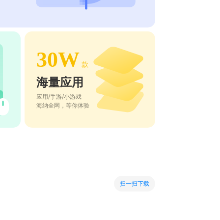
30W
款
海量应用
应用/手游/小游戏
海纳全网，等你体验
扫一扫下载