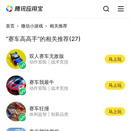
首页
微信小游戏
相关推荐
“赛车高高手”的相关推荐(27)
双人赛车无敌版
马上玩
动作冒险
|
战术竞技
赛车我最牛
马上玩
动作冒险
|
战术竞技
赛车狂撞
马上玩
休闲益智
|
创新品类