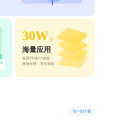
30W
款
海量应用
应用/手游/小游戏
海纳全网，等你体验
扫一扫下载