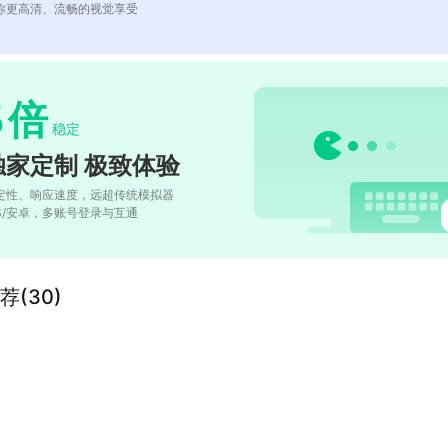
你更高清、流畅的视觉享受
5
倍
稳定
独家定制 极致体验
定性、响应速度，远超传统模拟器
OS/安卓，多账号登录与互通
(30)