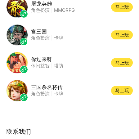
屠龙英雄
马上玩
角色扮演
|
MMORPG
宫三国
马上玩
角色扮演
|
卡牌
你过来呀
马上玩
休闲益智
|
塔防
三国杀名将传
马上玩
角色扮演
|
卡牌
联系我们