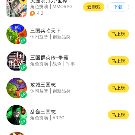
天涯明月刀·世界
角色扮演
|
MMORPG
云游戏
下载
|
武侠
|
天涯明月刀
4.2
三国兵临天下
马上玩
休闲益智
|
创新品类
三国群英传-争霸
马上玩
角色扮演
|
战争
|
军事
攻城三国志
马上玩
休闲益智
|
创新品类
乱轰三国志
马上玩
角色扮演
|
ARPG