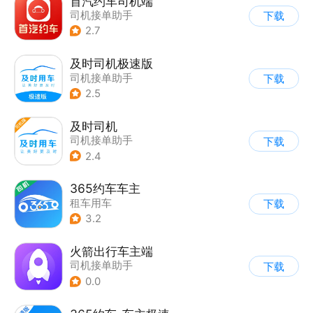
首汽约车司机端
司机接单助手
下载
2.7
及时司机极速版
司机接单助手
下载
2.5
及时司机
司机接单助手
下载
2.4
365约车车主
租车用车
下载
|
司机接单助手
3.2
火箭出行车主端
司机接单助手
下载
0.0