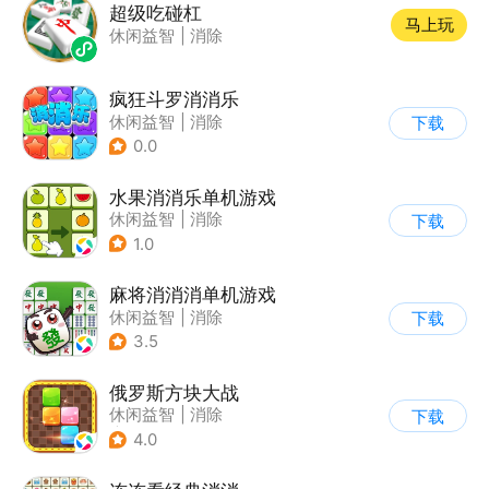
超级吃碰杠
马上玩
休闲益智
|
消除
疯狂斗罗消消乐
休闲益智
|
消除
下载
0.0
水果消消乐单机游戏
休闲益智
|
消除
下载
1.0
麻将消消消单机游戏
休闲益智
|
消除
下载
3.5
俄罗斯方块大战
休闲益智
|
消除
下载
|
俄罗斯方块
4.0