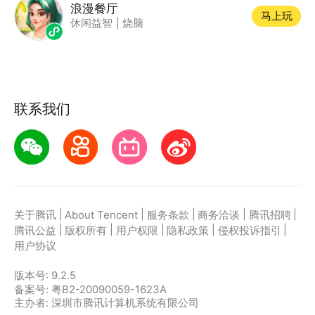
浪漫餐厅
马上玩
休闲益智
|
烧脑
联系我们
|
|
|
|
|
关于腾讯
About Tencent
服务条款
商务洽谈
腾讯招聘
|
|
|
|
|
腾讯公益
版权所有
用户权限
隐私政策
侵权投诉指引
用户协议
版本号:
9.2.5
备案号: 粤B2-20090059-1623A
主办者: 深圳市腾讯计算机系统有限公司