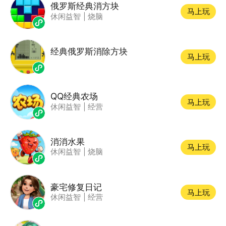
俄罗斯经典消方块
马上玩
休闲益智
|
烧脑
经典俄罗斯消除方块
马上玩
QQ经典农场
马上玩
休闲益智
|
经营
消消水果
马上玩
休闲益智
|
烧脑
豪宅修复日记
马上玩
休闲益智
|
经营