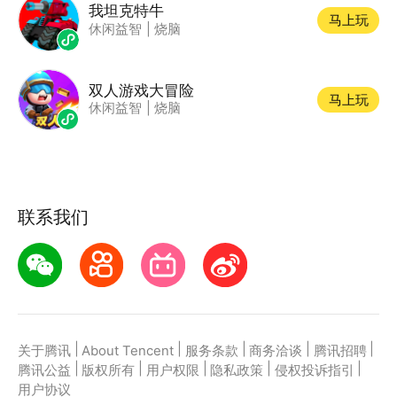
我坦克特牛
马上玩
休闲益智
|
烧脑
双人游戏大冒险
马上玩
休闲益智
|
烧脑
联系我们
|
|
|
|
|
关于腾讯
About Tencent
服务条款
商务洽谈
腾讯招聘
|
|
|
|
|
腾讯公益
版权所有
用户权限
隐私政策
侵权投诉指引
用户协议