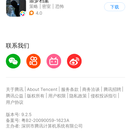
噩梦档案
策略
|
密室
|
恐怖
下载
|
暗黑
4.0
联系我们
|
|
|
|
|
关于腾讯
About Tencent
服务条款
商务洽谈
腾讯招聘
|
|
|
|
|
腾讯公益
版权所有
用户权限
隐私政策
侵权投诉指引
用户协议
版本号:
9.2.5
备案号: 粤B2-20090059-1623A
主办者: 深圳市腾讯计算机系统有限公司