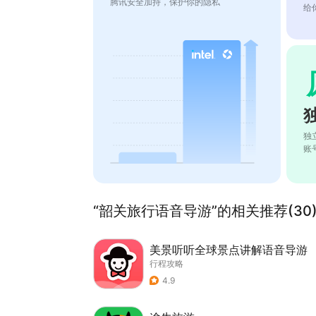
腾讯安全加持，保护你的隐私
给
独
账
“韶关旅行语音导游”的相关推荐(30
美景听听全球景点讲解语音导游
行程攻略
4.9