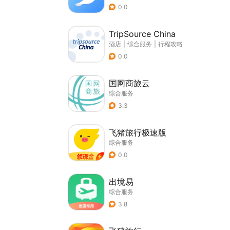
0.0
TripSource China
酒店
|
综合服务
|
行程攻略
0.0
国网商旅云
综合服务
3.3
飞猪旅行极速版
综合服务
0.0
出境易
综合服务
3.8