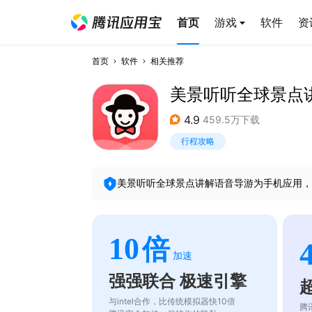
首页
游戏
软件
资
首页
软件
相关推荐
美景听听全球景点
4.9
459.5万下载
行程攻略
美景听听全球景点讲解语音导游
为手机应用，
10
倍
加速
强强联合 极速引擎
与intel合作，比传统模拟器快10倍
腾