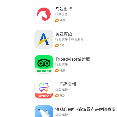
马达出行
综合服务
4.6
美亚商旅
行程攻略
|
综合服务
1.0
Tripadvisor猫途鹰
行程攻略
4.6
一码游贵州
综合服务
5.0
海鸥自由行-旅游景点讲解随身听
综合服务