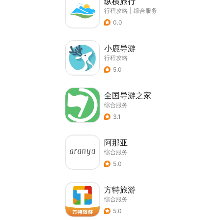
纵横旅行
行程攻略
|
综合服务
0.0
小鹿导游
行程攻略
5.0
全国导游之家
综合服务
3.1
阿那亚
综合服务
5.0
方特旅游
综合服务
5.0