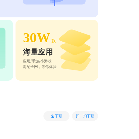
30W
款
海量应用
应用/手游/小游戏
海纳全网，等你体验
扫一扫下载
下载