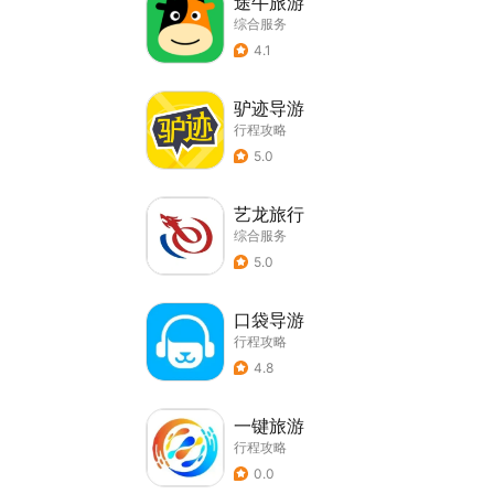
途牛旅游
综合服务
4.1
驴迹导游
行程攻略
5.0
艺龙旅行
综合服务
5.0
口袋导游
行程攻略
4.8
一键旅游
行程攻略
0.0