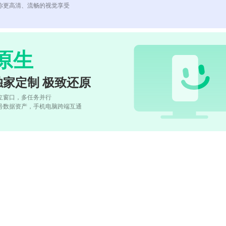
你更高清、流畅的视觉享受
原生
独家定制 极致还原
立窗口，多任务并行
号数据资产，手机电脑跨端互通
)