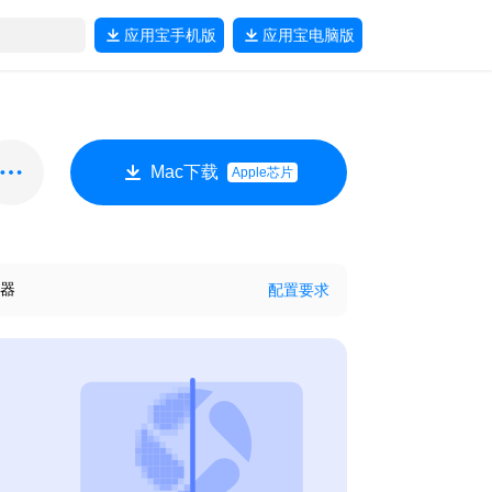
应用宝
手机版
应用宝
电脑版
Mac下载
Apple芯片
器
配置要求