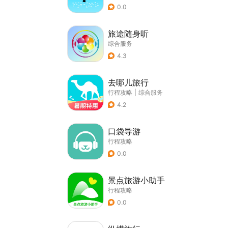
0.0
旅途随身听
综合服务
4.3
去哪儿旅行
行程攻略
|
综合服务
4.2
口袋导游
行程攻略
0.0
景点旅游小助手
行程攻略
0.0