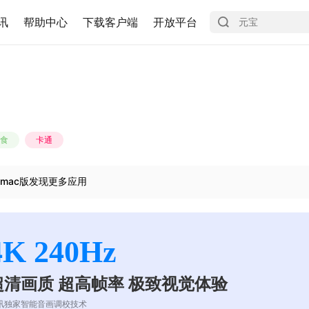
讯
帮助中心
下载客户端
开放平台
食
卡通
mac版发现更多应用
4K 240Hz
超清画质 超高帧率 极致视觉体验
讯独家智能音画调校技术