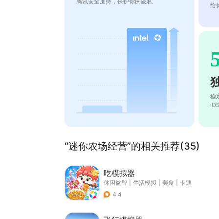
腾讯安全加持，保护你的隐私
给
稳
i
“迷你农场经营”的相关推荐(35)
吃模拟器
休闲益智
|
生活模拟
|
美食
|
卡通
4.4