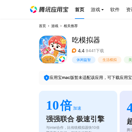
首页
游戏
软件
资
首页
游戏
相关推荐
吃模拟器
4.4
9441下载
休闲益智
生活模拟
美
应用宝mac版暂未适配该应用，可下载应用宝
10
倍
加速
强强联合 极速引擎
与intel合作，比传统模拟器快10倍
腾