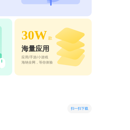
30W
款
海量应用
应用/手游/小游戏
海纳全网，等你体验
扫一扫下载