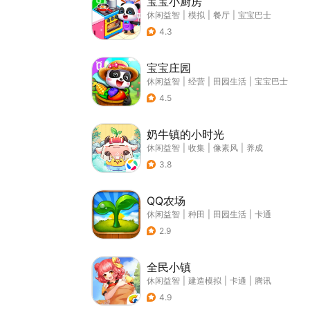
宝宝小厨房
休闲益智
|
模拟
|
餐厅
|
宝宝巴士
4.3
宝宝庄园
休闲益智
|
经营
|
田园生活
|
宝宝巴士
4.5
奶牛镇的小时光
休闲益智
|
收集
|
像素风
|
养成
3.8
QQ农场
休闲益智
|
种田
|
田园生活
|
卡通
2.9
全民小镇
休闲益智
|
建造模拟
|
卡通
|
腾讯
4.9