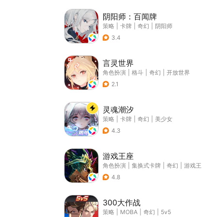
阴阳师：百闻牌
策略
|
卡牌
|
奇幻
|
阴阳师
3.4
言灵世界
角色扮演
|
格斗
|
奇幻
|
开放世界
2.1
灵魂潮汐
策略
|
卡牌
|
奇幻
|
美少女
4.3
游戏王座
角色扮演
|
集换式卡牌
|
奇幻
|
游戏王
4.8
300大作战
策略
|
MOBA
|
奇幻
|
5v5