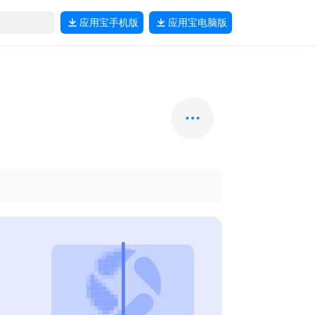
应用宝
手机版
应用宝
电脑版