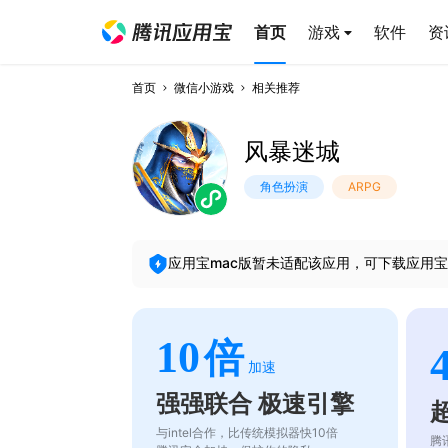
首页
游戏
软件
资
首页
微信小游戏
相关推荐
风暴迷城
角色扮演
ARPG
应用宝mac版暂未适配该应用，可下载应用宝
10
倍
加速
强强联合 极速引擎
与intel合作，比传统模拟器快10倍
腾