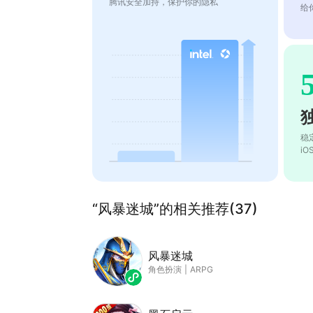
腾讯安全加持，保护你的隐私
给
稳
i
“风暴迷城”的相关推荐(37)
风暴迷城
角色扮演
|
ARPG