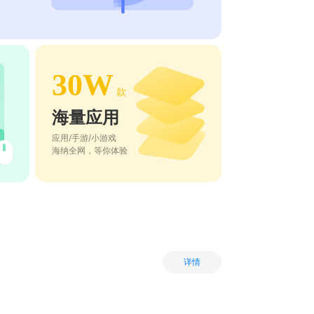
30W
款
海量应用
应用/手游/小游戏
海纳全网，等你体验
详情