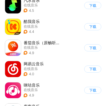
汽水音乐
在线音乐
下载
4.5
酷我音乐
在线音乐
下载
4.4
番茄音乐（原畅听音乐）
在线音乐
下载
4.9
网易云音乐
在线音乐
下载
4.0
咪咕音乐
在线音乐
下载
4.9