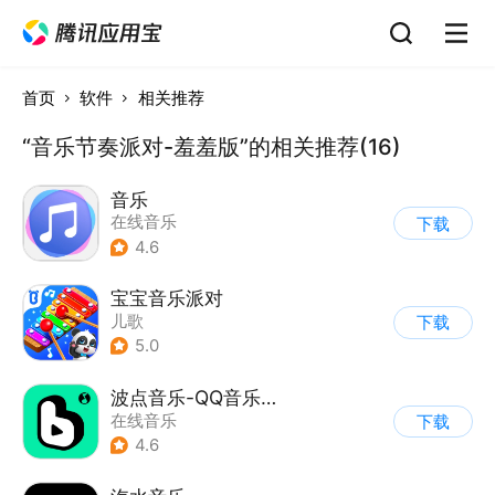
首页
软件
相关推荐
“音乐节奏派对-羞羞版”的相关推荐(16)
音乐
在线音乐
下载
4.6
宝宝音乐派对
儿歌
下载
5.0
波点音乐-QQ音乐简洁版
在线音乐
下载
4.6