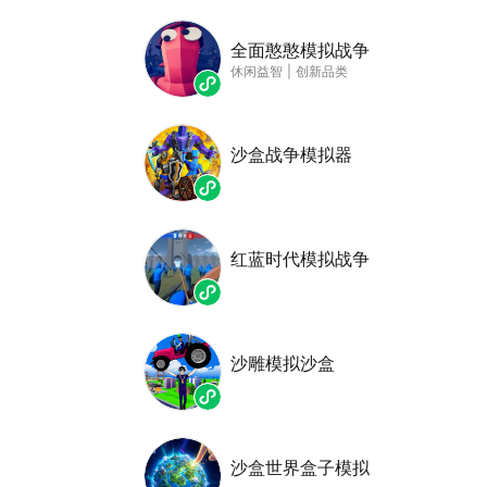
全面憨憨模拟战争
休闲益智
|
创新品类
沙盒战争模拟器
红蓝时代模拟战争
沙雕模拟沙盒
沙盒世界盒子模拟