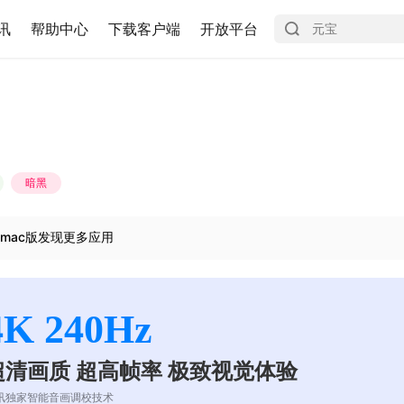
讯
帮助中心
下载客户端
开放平台
暗黑
mac版发现更多应用
4K 240Hz
超清画质 超高帧率 极致视觉体验
讯独家智能音画调校技术