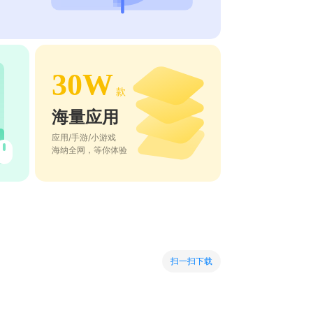
30W
款
海量应用
应用/手游/小游戏
海纳全网，等你体验
扫一扫下载