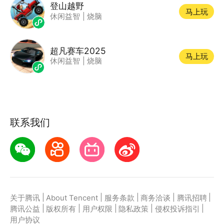
登山越野
马上玩
休闲益智
|
烧脑
超凡赛车2025
马上玩
休闲益智
|
烧脑
联系我们
|
|
|
|
|
关于腾讯
About Tencent
服务条款
商务洽谈
腾讯招聘
|
|
|
|
|
腾讯公益
版权所有
用户权限
隐私政策
侵权投诉指引
用户协议