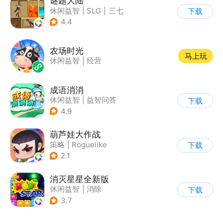
谜题大陆
休闲益智
|
SLG
|
三七
下载
|
策略
4.4
农场时光
马上玩
休闲益智
|
经营
成语消消
休闲益智
|
益智问答
下载
|
成语
|
学习教育
4.9
葫芦娃大作战
策略
|
Roguelike
下载
|
神话
|
葫芦娃
2.1
消灭星星全新版
休闲益智
|
消除
下载
3.7