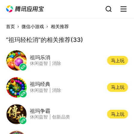
首页
微信小游戏
相关推荐
“祖玛轻松消”的相关推荐(33)
祖玛乐消
马上玩
休闲益智
|
消除
祖玛经典
马上玩
休闲益智
|
消除
祖玛争霸
马上玩
休闲益智
|
创新品类