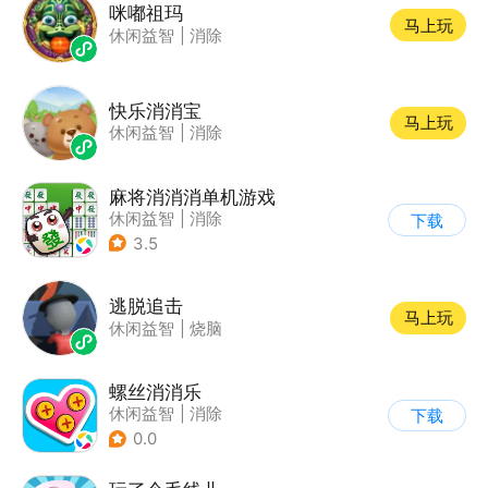
咪嘟祖玛
马上玩
休闲益智
|
消除
快乐消消宝
马上玩
休闲益智
|
消除
麻将消消消单机游戏
休闲益智
|
消除
下载
3.5
逃脱追击
马上玩
休闲益智
|
烧脑
螺丝消消乐
休闲益智
|
消除
下载
0.0