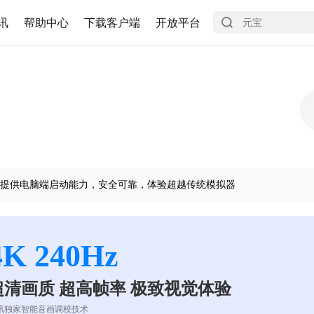
讯
帮助中心
下载客户端
开放平台
提供电脑端启动能力，安全可靠，体验超越传统模拟器
4K 240Hz
超清画质 超高帧率 极致视觉体验
讯独家智能音画调校技术