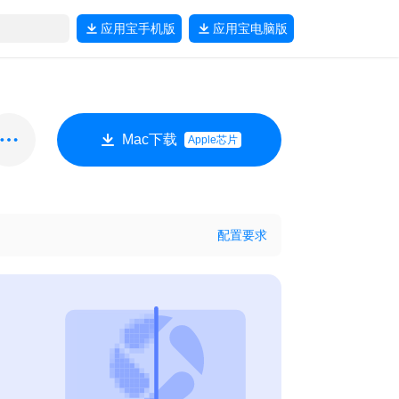
应用宝
手机版
应用宝
电脑版
Mac下载
Apple芯片
配置要求