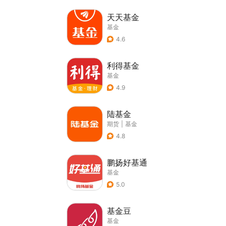
天天基金
基金
4.6
利得基金
基金
4.9
陆基金
期货
|
基金
4.8
鹏扬好基通
基金
5.0
基金豆
基金