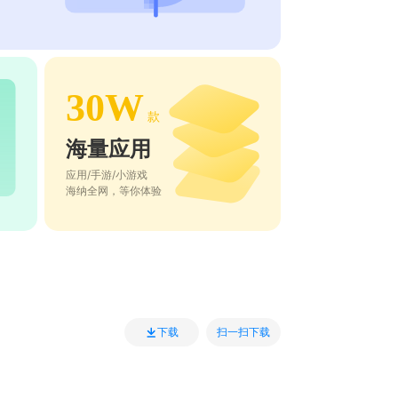
30W
款
海量应用
应用/手游/小游戏
海纳全网，等你体验
扫一扫下载
下载