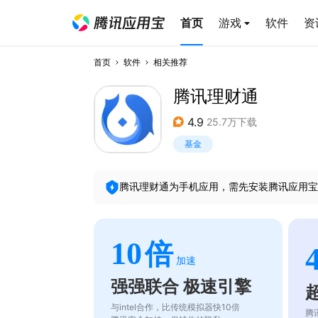
首页
游戏
软件
资
首页
软件
相关推荐
腾讯理财通
4.9
25.7万下载
基金
腾讯理财通
为手机应用，需先安装腾讯应用宝
10
倍
加速
强强联合 极速引擎
与intel合作，比传统模拟器快10倍
腾