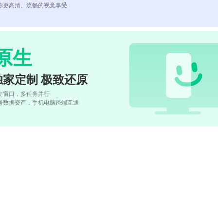
你更高清、流畅的视觉享受
原生
独家定制 极致还原
立窗口，多任务并行
号数据资产，手机电脑跨端互通