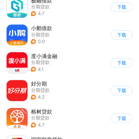
极融借款
分期贷款
下载
4.7
小鹅借款
分期贷款
下载
0.0
度小满金融
分期贷款
下载
4.1
好分期
分期贷款
下载
4.2
榕树贷款
分期贷款
下载
4.7