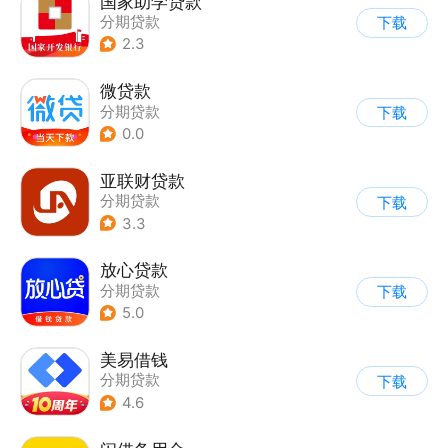
国家助学贷款
分期贷款
下载
2.3
微贷款
分期贷款
下载
0.0
亚联财贷款
分期贷款
下载
3.3
放心贷款
分期贷款
下载
5.0
美易借钱
分期贷款
下载
4.6