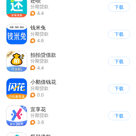
还呗
分期贷款
下载
4.4
钱米兔
分期贷款
下载
4.6
拍拍贷借款
分期贷款
下载
4.4
小鹅借钱花
分期贷款
下载
0.0
宜享花
分期贷款
下载
3.6