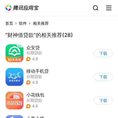
首页
软件
相关推荐
“财神借贷款”的相关推荐(28)
众安贷
分期贷款
下载
4.8
移动手机贷
分期贷款
下载
4.9
小花钱包
分期贷款
下载
4.6