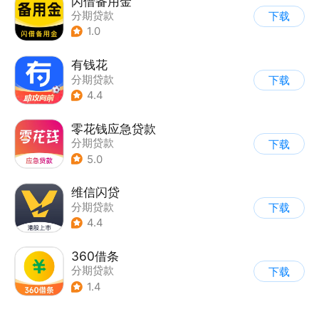
闪借备用金
分期贷款
下载
1.0
有钱花
分期贷款
下载
4.4
零花钱应急贷款
分期贷款
下载
5.0
维信闪贷
分期贷款
下载
4.4
360借条
分期贷款
下载
1.4