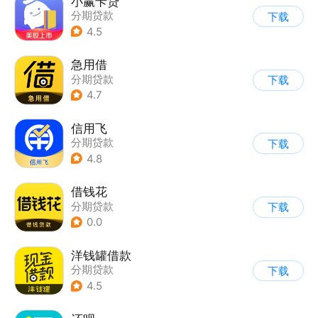
小赢卡贷
分期贷款
下载
4.5
急用借
分期贷款
下载
4.7
信用飞
分期贷款
下载
4.8
借钱花
分期贷款
下载
0.0
洋钱罐借款
分期贷款
下载
4.5