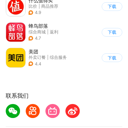
什么值得买
比价
|
商品推荐
下载
4.9
蜂鸟部落
综合商城
|
返利
下载
4.7
美团
外卖订餐
|
综合服务
下载
|
团购特卖
4.4
联系我们