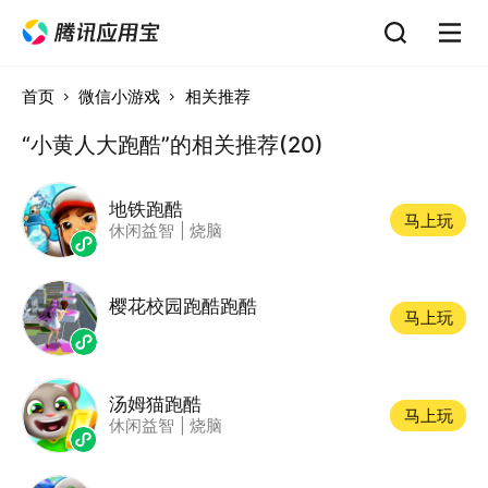
首页
微信小游戏
相关推荐
“小黄人大跑酷”的相关推荐(20)
地铁跑酷
马上玩
休闲益智
|
烧脑
樱花校园跑酷跑酷
马上玩
汤姆猫跑酷
马上玩
休闲益智
|
烧脑