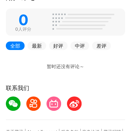
0
0人评分
全部
最新
好评
中评
差评
联系我们