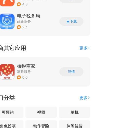
4.3
电子税务局
政企业务
下载
2.7
商其它应用
更多
御悦商家
家政服务
详情
0.0
门分类
更多
可预约
视频
单机
角色扮演
动作冒险
休闲益智