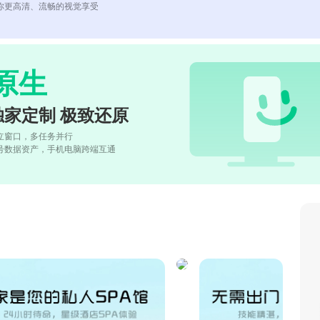
你更高清、流畅的视觉享受
原生
独家定制 极致还原
立窗口，多任务并行
号数据资产，手机电脑跨端互通