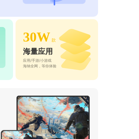
30W
款
海量应用
应用/手游/小游戏
海纳全网，等你体验