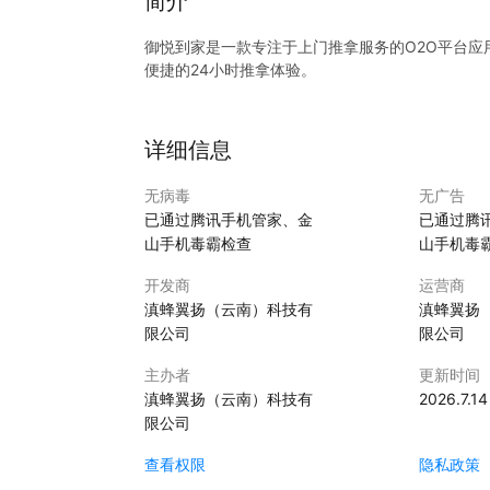
简介
御悦到家是一款专注于上门推拿服务的O2O平台应
便捷的24小时推拿体验。
详细信息
无病毒
无广告
已通过腾讯手机管家、金
已通过腾
山手机毒霸检查
山手机毒
开发商
运营商
滇蜂翼扬（云南）科技有
滇蜂翼扬
限公司
限公司
主办者
更新时间
滇蜂翼扬（云南）科技有
2026.7.14
限公司
查看权限
隐私政策