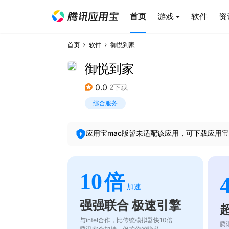
首页
游戏
软件
资
首页
软件
御悦到家
御悦到家
0.0
2下载
综合服务
应用宝mac版暂未适配该应用，可下载应用宝
10
倍
加速
强强联合 极速引擎
与intel合作，比传统模拟器快10倍
腾