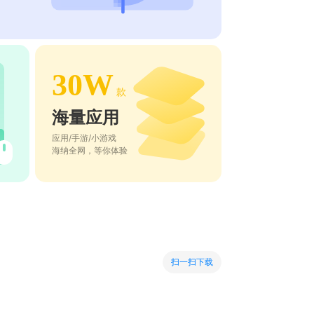
30W
款
海量应用
应用/手游/小游戏
海纳全网，等你体验
扫一扫下载