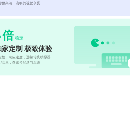
你更高清、流畅的视觉享受
5
倍
稳定
独家定制 极致体验
定性、响应速度，远超传统模拟器
OS/安卓，多账号登录与互通
)