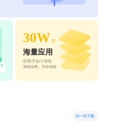
30W
款
海量应用
应用/手游/小游戏
海纳全网，等你体验
扫一扫下载