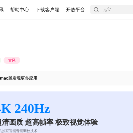
讯
帮助中心
下载客户端
开放平台
古风
mac版发现更多应用
4K 240Hz
超清画质 超高帧率 极致视觉体验
讯独家智能音画调校技术