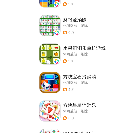
1.0
麻将爱消除
休闲益智
|
消除
0.0
水果消消乐单机游戏
休闲益智
|
消除
1.0
方块宝石滑消消
休闲益智
|
消除
4.7
方块星星消消乐
休闲益智
|
消除
0.0