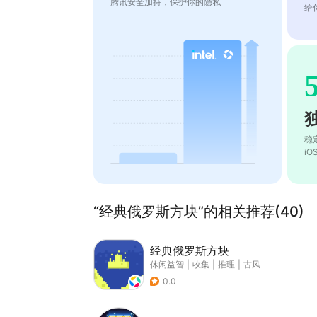
腾讯安全加持，保护你的隐私
给
稳
i
“经典俄罗斯方块”的相关推荐(40)
经典俄罗斯方块
休闲益智
|
收集
|
推理
|
古风
0.0