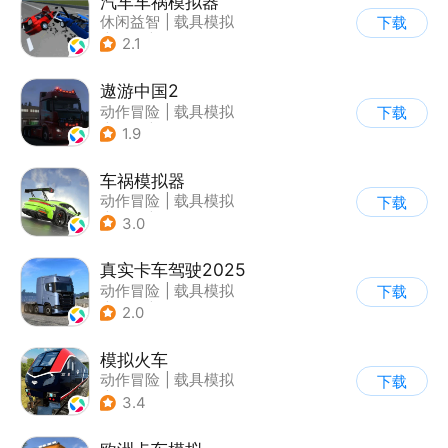
汽车车祸模拟器
休闲益智
|
载具模拟
下载
|
汽车
|
脑洞
2.1
遨游中国2
动作冒险
|
载具模拟
下载
|
汽车
|
写实
1.9
车祸模拟器
动作冒险
|
载具模拟
下载
|
汽车
|
写实
3.0
真实卡车驾驶2025
动作冒险
|
载具模拟
下载
|
汽车
|
写实
2.0
模拟火车
动作冒险
|
载具模拟
下载
|
写实
3.4