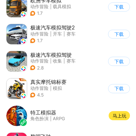
欧洲卡车模拟
动作冒险
|
载具模拟
下载
|
汽车
|
写实
1.7
极速汽车模拟驾驶2
动作冒险
|
开车
|
赛车
下载
|
漂移
1.7
极速汽车模拟驾驶
动作冒险
|
收集
|
赛车
下载
|
漂移
2.8
真实摩托锦标赛
动作冒险
|
模拟
下载
|
摩托车
|
写实
4.5
特工模拟器
马上玩
角色扮演
|
ARPG