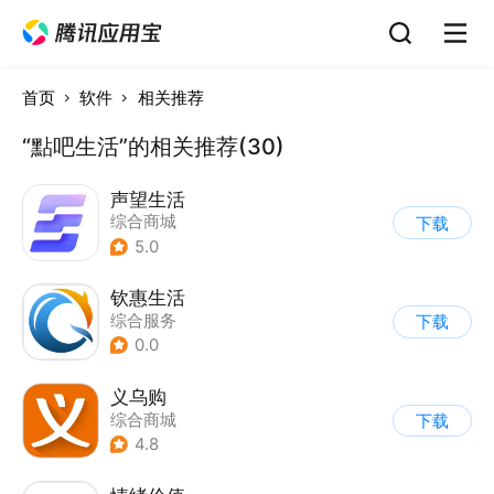
首页
软件
相关推荐
“點吧生活”的相关推荐(30)
声望生活
综合商城
下载
5.0
钦惠生活
综合服务
下载
0.0
义乌购
综合商城
下载
4.8