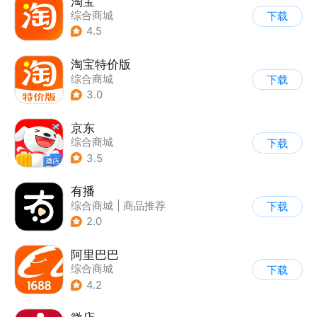
淘宝
综合商城
下载
4.5
淘宝特价版
综合商城
下载
3.0
京东
综合商城
下载
3.5
有播
综合商城
|
商品推荐
下载
2.0
阿里巴巴
综合商城
下载
4.2