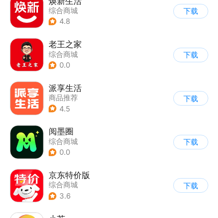
焕新生活
综合商城
下载
4.8
老王之家
综合商城
下载
0.0
派享生活
商品推荐
下载
4.5
阅墨圈
综合商城
下载
0.0
京东特价版
综合商城
下载
3.6