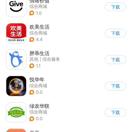
情绪价值
综合商城
下载
1.0
欢美生活
综合商城
下载
4.4
胖乖生活
其他
|
综合服务
下载
1.1
悦华年
综合商城
下载
0.0
绿农华联
综合商城
下载
0.0