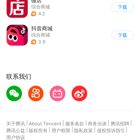
微店
综合商城
下载
4.2
抖音商城
综合商城
下载
3.9
联系我们
|
|
|
|
|
关于腾讯
About Tencent
服务条款
商务洽谈
腾讯招聘
|
|
|
|
|
腾讯公益
版权所有
用户权限
隐私政策
侵权投诉指引
用户协议