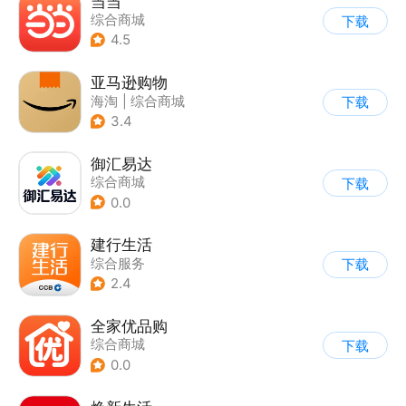
当当
综合商城
下载
4.5
亚马逊购物
海淘
|
综合商城
下载
3.4
御汇易达
综合商城
下载
0.0
建行生活
综合服务
下载
2.4
全家优品购
综合商城
下载
0.0