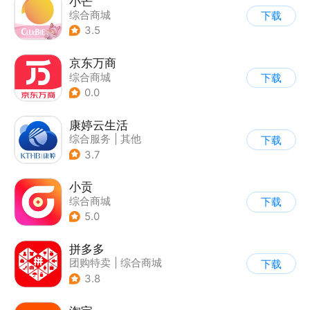
小芒
综合商城
下载
3.5
京东万商
综合商城
下载
0.0
康婷云生活
综合服务
|
其他
下载
|
综合商城
3.7
小贡
综合商城
下载
5.0
拼多多
团购特卖
|
综合商城
下载
3.8