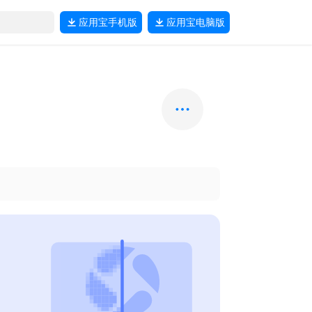
应用宝
手机版
应用宝
电脑版