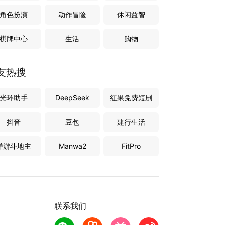
角色扮演
动作冒险
休闲益智
棋牌中心
生活
购物
友热搜
光环助手
DeepSeek
红果免费短剧
抖音
豆包
建行生活
禅游斗地主
Manwa2
FitPro
联系我们