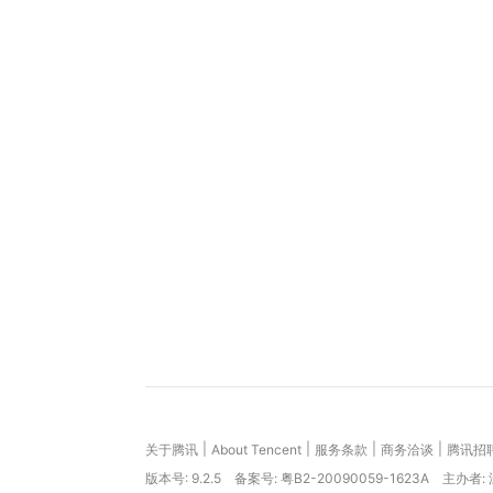
|
|
|
|
关于腾讯
About Tencent
服务条款
商务洽谈
腾讯招
版本号:
9.2.5
备案号: 粤B2-20090059-1623A
主办者: