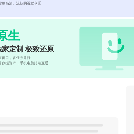
你更高清、流畅的视觉享受
原生
独家定制 极致还原
立窗口，多任务并行
号数据资产，手机电脑跨端互通