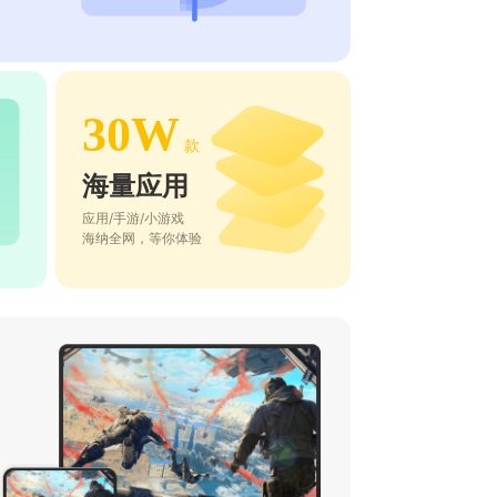
30W
款
海量应用
应用/手游/小游戏
海纳全网，等你体验