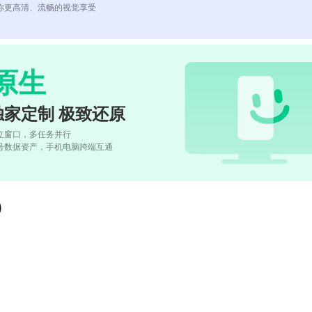
你更高清、流畅的视觉享受
原生
独家定制 极致还原
立窗口，多任务并行
号数据资产，手机电脑跨端互通
)