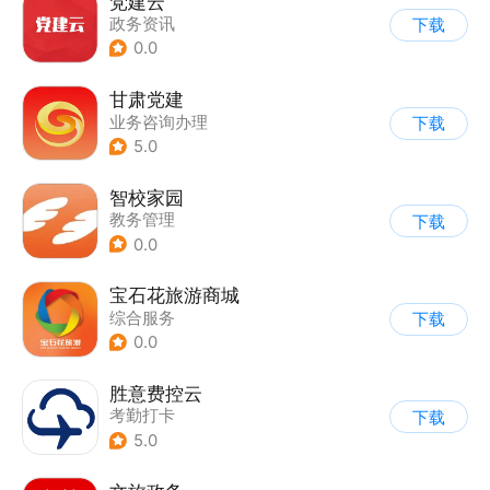
党建云
政务资讯
下载
0.0
甘肃党建
业务咨询办理
下载
5.0
智校家园
教务管理
下载
0.0
宝石花旅游商城
综合服务
下载
0.0
胜意费控云
考勤打卡
下载
5.0