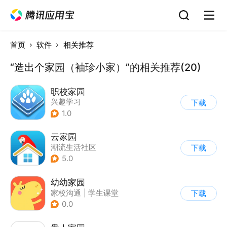
首页
软件
相关推荐
“造出个家园（袖珍小家）”的相关推荐(20)
职校家园
兴趣学习
下载
1.0
云家园
潮流生活社区
下载
|
视频监控
5.0
幼幼家园
家校沟通
|
学生课堂
下载
0.0