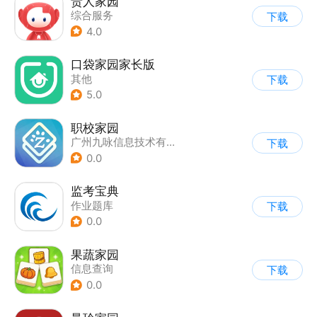
贵人家园
综合服务
下载
4.0
口袋家园家长版
其他
下载
5.0
职校家园
广州九咏信息技术有限公司
下载
0.0
监考宝典
作业题库
下载
0.0
果蔬家园
信息查询
下载
0.0