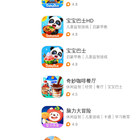
4.8
宝宝巴士HD
儿童益智游戏
|
启蒙早教
4.8
宝宝巴士
启蒙早教
|
儿童益智游戏
4.8
奇妙咖啡餐厅
休闲益智
|
经营
|
餐厅
|
宝宝巴士
4.5
脑力大冒险
休闲益智
|
儿童游戏
|
卡通
|
学习教育
4.9