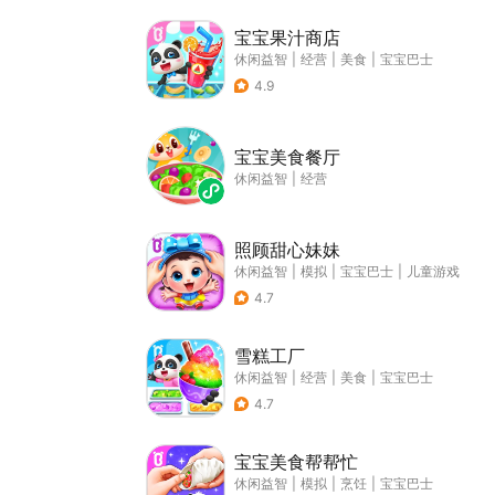
宝宝果汁商店
休闲益智
|
经营
|
美食
|
宝宝巴士
4.9
宝宝美食餐厅
休闲益智
|
经营
照顾甜心妹妹
休闲益智
|
模拟
|
宝宝巴士
|
儿童游戏
4.7
雪糕工厂
休闲益智
|
经营
|
美食
|
宝宝巴士
4.7
宝宝美食帮帮忙
休闲益智
|
模拟
|
烹饪
|
宝宝巴士