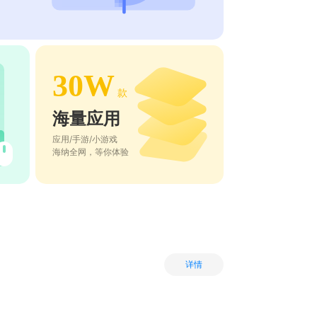
30W
款
海量应用
应用/手游/小游戏
海纳全网，等你体验
详情