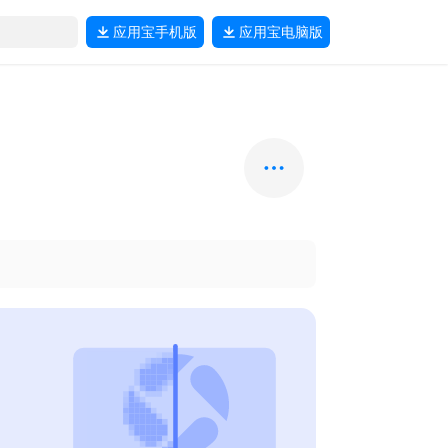
应用宝
手机版
应用宝
电脑版