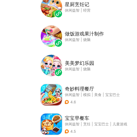
星厨烹饪记
休闲益智
|
经营
做饭游戏果汁制作
休闲益智
|
烧脑
美美梦幻乐园
休闲益智
|
烧脑
奇妙料理餐厅
休闲益智
|
模拟
|
美食
|
宝宝巴士
4.6
宝宝早餐车
休闲益智
|
烹饪
|
宝宝巴士
|
儿童游戏
4.5