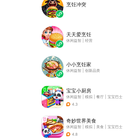
烹饪冲突
天天爱烹饪
休闲益智
|
经营
小小烹饪家
休闲益智
|
创新品类
宝宝小厨房
休闲益智
|
模拟
|
餐厅
|
宝宝巴士
4.3
奇妙世界美食
休闲益智
|
模拟
|
美食
|
宝宝巴士
4.8