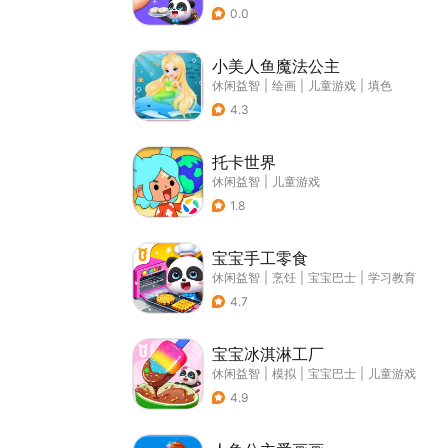
0.0
小美人鱼魔法公主
休闲益智
|
绘画
|
儿童游戏
|
填色
4.3
托卡世界
休闲益智
|
儿童游戏
1.8
宝宝手工零食
休闲益智
|
烹饪
|
宝宝巴士
|
学习教育
4.7
宝宝冰淇淋工厂
休闲益智
|
模拟
|
宝宝巴士
|
儿童游戏
4.9