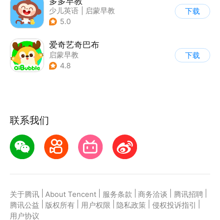
多多早教
少儿英语
|
启蒙早教
下载
5.0
爱奇艺奇巴布
启蒙早教
下载
4.8
联系我们
|
|
|
|
|
关于腾讯
About Tencent
服务条款
商务洽谈
腾讯招聘
|
|
|
|
|
腾讯公益
版权所有
用户权限
隐私政策
侵权投诉指引
用户协议