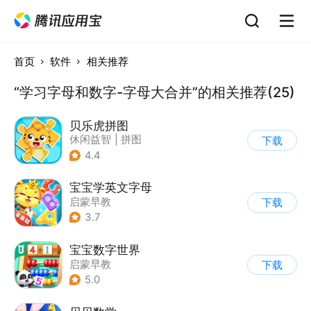
首页
软件
相关推荐
“学习字母和数字-字母大合并”的相关推荐(25)
贝乐虎拼图
休闲益智
|
拼图
下载
|
学习教育
|
儿童游戏
4.4
宝宝学英文字母
启蒙早教
下载
3.7
宝宝数字世界
启蒙早教
下载
5.0