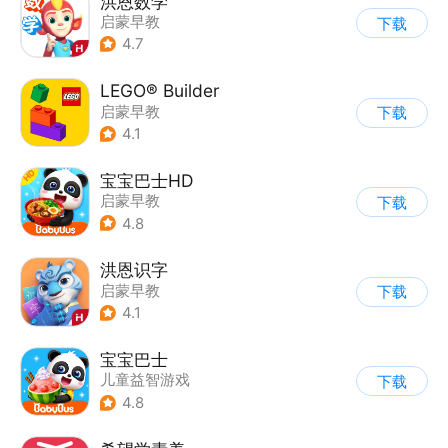
洪恩数学
启蒙早教
下载
4.7
LEGO® Builder
启蒙早教
下载
4.1
宝宝巴士HD
启蒙早教
下载
|
儿童益智游戏
4.8
洪恩识字
启蒙早教
下载
4.1
宝宝巴士
儿童益智游戏
下载
|
启蒙早教
4.8