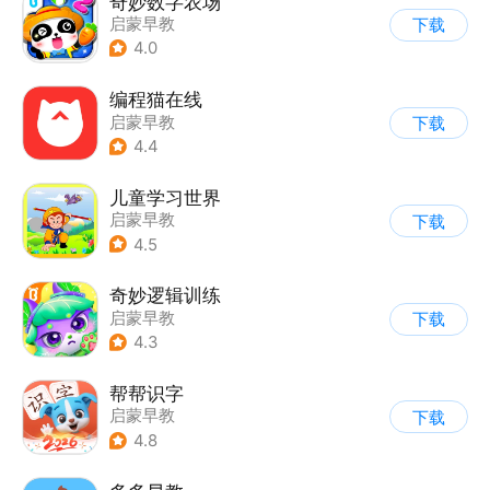
奇妙数字农场
启蒙早教
下载
4.0
编程猫在线
启蒙早教
下载
4.4
儿童学习世界
启蒙早教
下载
4.5
奇妙逻辑训练
启蒙早教
下载
4.3
帮帮识字
启蒙早教
下载
4.8