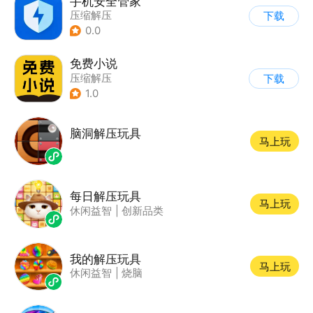
手机安全管家
压缩解压
下载
0.0
免费小说
压缩解压
下载
1.0
脑洞解压玩具
马上玩
每日解压玩具
马上玩
休闲益智
|
创新品类
我的解压玩具
马上玩
休闲益智
|
烧脑