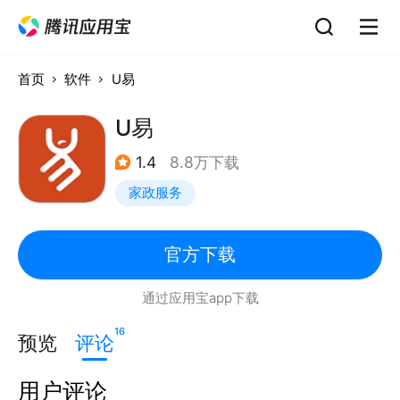
首页
软件
U易
U易
1.4
8.8万下载
家政服务
官方下载
通过应用宝app下载
16
预览
评论
用户评论