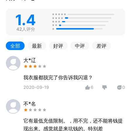
1.4
42人评分
全部
最新
好评
中评
差评
大*辽
我衣服都脱完了你告诉我闪退？
2020-09-19
6
0
不*名
它有最低充值限制。，用不完，还不能将钱提
现出来。感觉就是来坑钱的。特别差