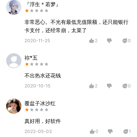
『浮生＊若梦』
非常恶心。不光有最低充值限额，还只能银行
卡支付，还经常崩，太菜了
2020-11-25
2
0
祢*五
不出热水还花钱
2020-10-15
2
0
覆盆子冰沙红
真好用，好软件
2022-05-03
0
1