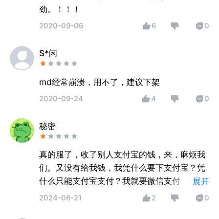
劲。！！！
2020-09-06
6
0
S*闲
md经常崩溃，用不了，建议下架
2020-09-24
4
0
秘密
真的服了，收了别人支付宝的钱，来，麻烦我
们。又没有给我钱，我凭什么要下支付宝？凭
什么只能支付宝支付？我就要微信支付 ，没有
展开
微信支付，我也不下支付宝🤢🤢🤢🤢🤢🤢🤮🤮
2024-06-21
2
0
🤮🤮🤮🤮🤮