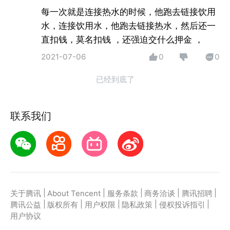
每一次就是连接热水的时候，他跑去链接饮用
水，连接饮用水，他跑去链接热水，然后还一
直扣钱，莫名扣钱 ，还强迫交什么押金 ，
2021-07-06
0
0
已经到底了
联系我们
|
|
|
|
|
关于腾讯
About Tencent
服务条款
商务洽谈
腾讯招聘
|
|
|
|
|
腾讯公益
版权所有
用户权限
隐私政策
侵权投诉指引
用户协议