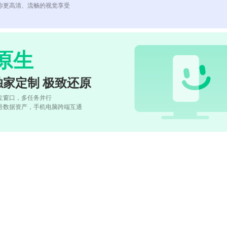
你更高清、流畅的视觉享受
原生
独家定制 极致还原
立窗口，多任务并行
号数据资产，手机电脑跨端互通