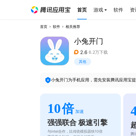
首页
游戏
软件
资
首页
软件
相关推荐
小兔开门
2.6
6.2万下载
其他
小兔开门
为手机应用，需先安装腾讯应用宝提
10
倍
加速
强强联合 极速引擎
与intel合作，比传统模拟器快10倍
腾