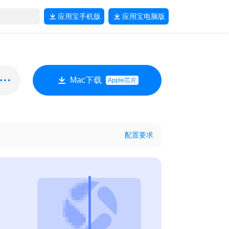
应用宝
手机版
应用宝
电脑版
Mac下载
Apple芯片
配置要求