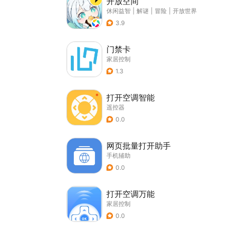
开放空间
休闲益智
|
解谜
|
冒险
|
开放世界
3.9
门禁卡
家居控制
1.3
打开空调智能
遥控器
0.0
网页批量打开助手
手机辅助
0.0
打开空调万能
家居控制
0.0