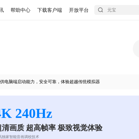
讯
帮助中心
下载客户端
开放平台
供电脑端启动能力，安全可靠，体验超越传统模拟器
4K 240Hz
超清画质 超高帧率 极致视觉体验
讯独家智能音画调校技术