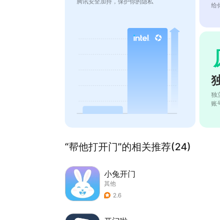
腾讯安全加持，保护你的隐私
给
独
账
“帮他打开门”的相关推荐(24)
小兔开门
其他
2.6