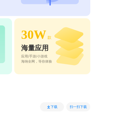
30W
款
海量应用
应用/手游/小游戏
海纳全网，等你体验
扫一扫下载
下载