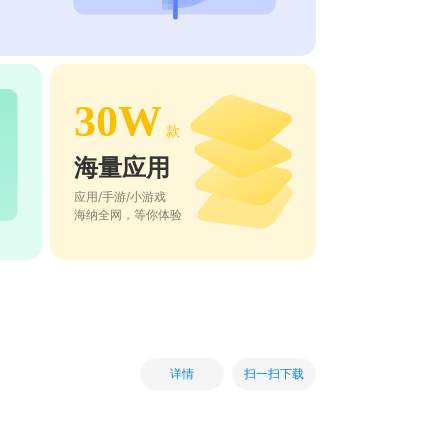
30W
款
海量应用
应用/手游/小游戏
海纳全网，等你体验
扫一扫下载
详情