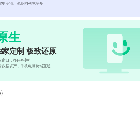
你更高清、流畅的视觉享受
原生
独家定制 极致还原
立窗口，多任务并行
号数据资产，手机电脑跨端互通
)