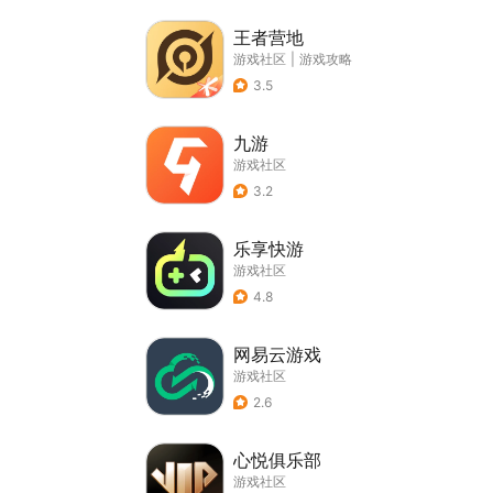
王者营地
游戏社区
|
游戏攻略
3.5
九游
游戏社区
3.2
乐享快游
游戏社区
4.8
网易云游戏
游戏社区
2.6
心悦俱乐部
游戏社区