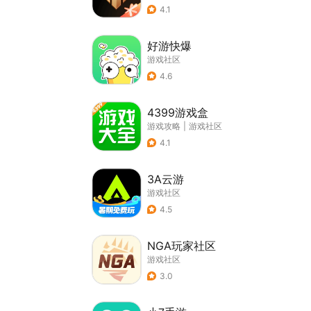
4.1
好游快爆
游戏社区
4.6
4399游戏盒
游戏攻略
|
游戏社区
4.1
3A云游
游戏社区
4.5
NGA玩家社区
游戏社区
3.0