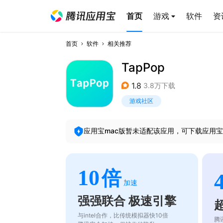
首页
游戏
软件
资
首页
软件
相关推荐
TapPop
1.8
3.8万下载
游戏社区
应用宝mac版暂未适配该应用，可下载应用宝
10
倍
加速
强强联合 极速引擎
与intel合作，比传统模拟器快10倍
腾