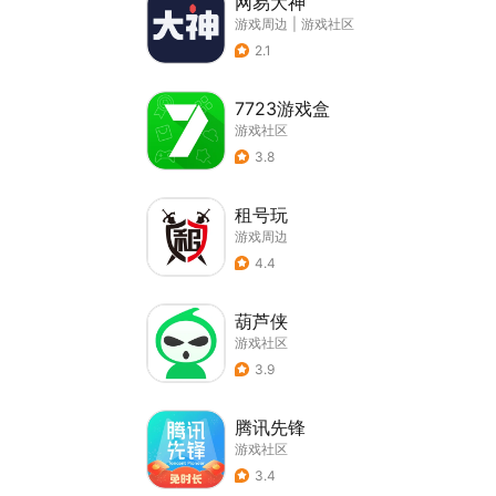
网易大神
游戏周边
|
游戏社区
2.1
7723游戏盒
游戏社区
3.8
租号玩
游戏周边
4.4
葫芦侠
游戏社区
3.9
腾讯先锋
游戏社区
3.4