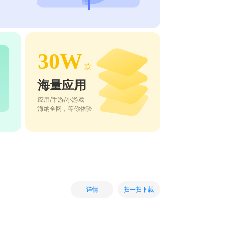
30W
款
海量应用
应用/手游/小游戏
海纳全网，等你体验
扫一扫下载
详情