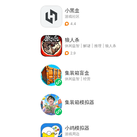
小黑盒
游戏社区
4.4
狼人杀
休闲益智
|
解谜
|
推理
|
狼人杀
2.9
集装箱盲盒
休闲益智
|
经营
集装箱模拟器
小鸡模拟器
游戏周边