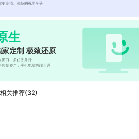
你更高清、流畅的视觉享受
原生
独家定制 极致还原
立窗口，多任务并行
号数据资产，手机电脑跨端互通
关推荐(32)