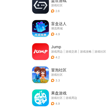
盖世游戏
游戏社区
2.6
盲盒达人
潮流商城
4.9
Jump
游戏周边
|
游戏交易
|
游戏攻略
|
游戏社区
4.2
冒泡社区
游戏社区
3.3
果盘游戏
游戏社区
|
游戏周边
4.9