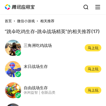
首页
微信小游戏
相关推荐
“跳伞吃鸡生存-跳伞战场精英”的相关推荐(17)
三角洲吃鸡战场
马上玩
末日战场生存
马上玩
自由战场生存
马上玩
休闲益智
|
创新品类