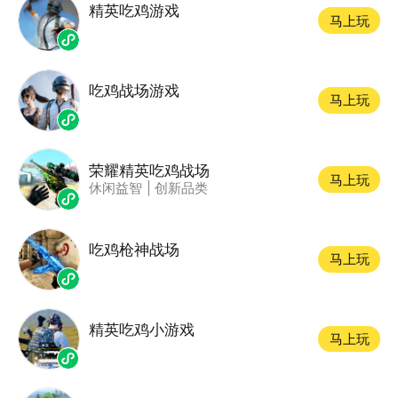
精英吃鸡游戏
马上玩
吃鸡战场游戏
马上玩
荣耀精英吃鸡战场
马上玩
休闲益智
|
创新品类
吃鸡枪神战场
马上玩
精英吃鸡小游戏
马上玩