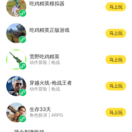
吃鸡精英模拟器
马上玩
吃鸡精英正版游戏
马上玩
荒野吃鸡精英
马上玩
动作冒险
|
枪战
穿越火线-枪战王者
马上玩
动作冒险
|
枪战
生存33天
马上玩
角色扮演
|
ARPG
跳伞刺激吃鸡