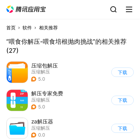
首页
软件
相关推荐
“喂食你解压-喂食培根抛肉挑战”的相关推荐
(27)
压缩包解压
压缩解压
下载
5.0
解压专家免费
压缩解压
下载
5.0
za解压器
压缩解压
下载
0.0