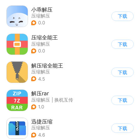
小乖解压
压缩解压
下载
0.0
压缩全能王
压缩解压
下载
0.0
解压缩全能王
压缩解压
下载
4.5
解压rar
压缩解压
|
换机互传
下载
1.0
迅捷压缩
压缩解压
下载
4.6