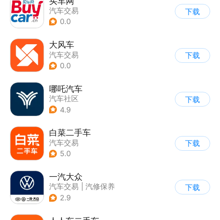
买车网
汽车交易
下载
0.0
大风车
汽车交易
下载
0.0
哪吒汽车
汽车社区
下载
4.9
白菜二手车
汽车交易
下载
5.0
一汽大众
汽车交易
|
汽修保养
下载
2.9