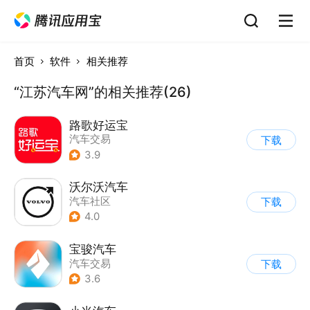
首页
软件
相关推荐
“江苏汽车网”的相关推荐(26)
路歌好运宝
汽车交易
下载
3.9
沃尔沃汽车
汽车社区
下载
4.0
宝骏汽车
汽车交易
下载
3.6