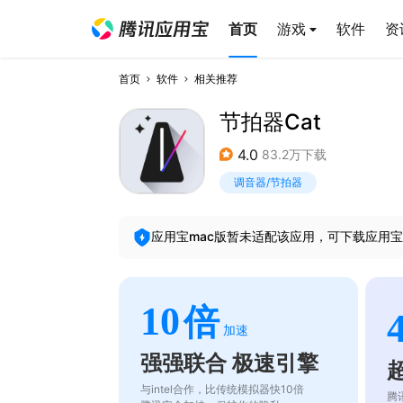
首页
游戏
软件
资
首页
软件
相关推荐
节拍器Cat
4.0
83.2万下载
调音器/节拍器
应用宝mac版暂未适配该应用，可下载应用宝
10
倍
加速
强强联合 极速引擎
与intel合作，比传统模拟器快10倍
腾