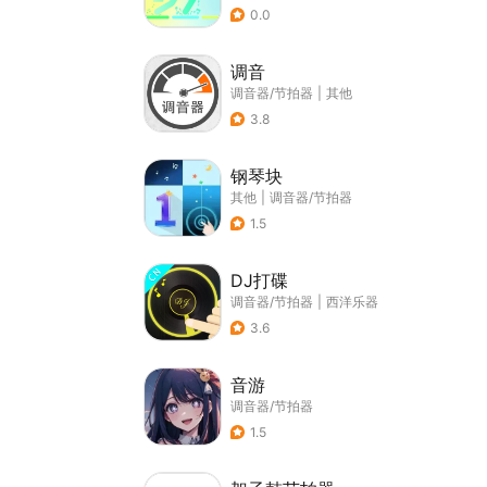
0.0
调音
调音器/节拍器
|
其他
3.8
钢琴块
其他
|
调音器/节拍器
1.5
DJ打碟
调音器/节拍器
|
西洋乐器
3.6
音游
调音器/节拍器
1.5