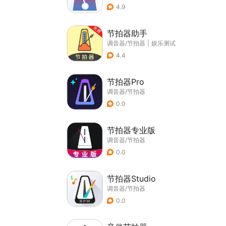
4.9
节拍器助手
调音器/节拍器
|
娱乐测试
4.4
节拍器Pro
调音器/节拍器
0.0
节拍器专业版
调音器/节拍器
0.0
节拍器Studio
调音器/节拍器
0.0