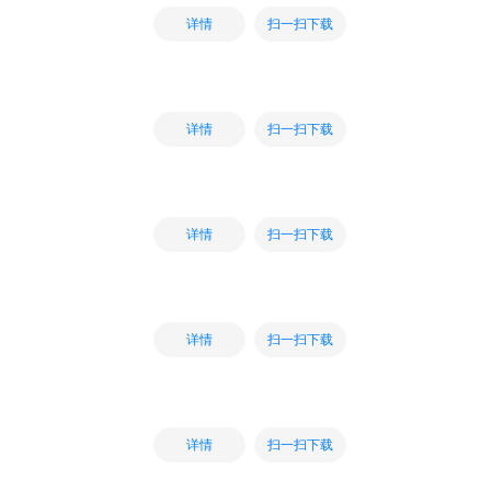
扫一扫下载
详情
扫一扫下载
详情
扫一扫下载
详情
扫一扫下载
详情
扫一扫下载
详情