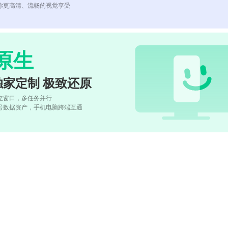
你更高清、流畅的视觉享受
原生
独家定制 极致还原
立窗口，多任务并行
号数据资产，手机电脑跨端互通