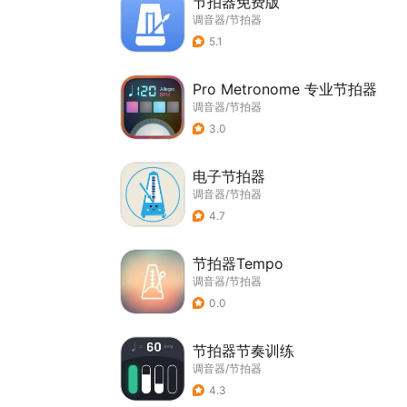
节拍器免费版
调音器/节拍器
5.1
Pro Metronome 专业节拍器
调音器/节拍器
3.0
电子节拍器
调音器/节拍器
4.7
节拍器Tempo
调音器/节拍器
0.0
节拍器节奏训练
调音器/节拍器
4.3