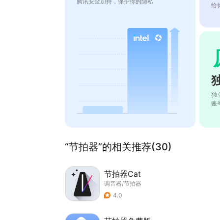
腾讯安全加持，保护你的隐私
给
独
账
“节拍器”的相关推荐(30)
节拍器Cat
调音器/节拍器
4.0