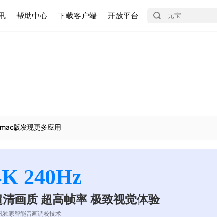
讯
帮助中心
下载客户端
开放平台
mac版发现更多应用
4K 240Hz
超清画质 超高帧率 极致视觉体验
讯独家智能音画调校技术