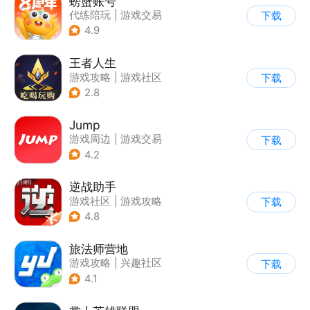
螃蟹账号
代练陪玩
|
游戏交易
下载
|
游戏社区
4.9
王者人生
游戏攻略
|
游戏社区
下载
2.8
Jump
游戏周边
|
游戏交易
下载
|
游戏攻略
|
游戏社区
4.2
逆战助手
游戏社区
|
游戏攻略
下载
4.8
旅法师营地
游戏攻略
|
兴趣社区
下载
|
游戏社区
4.1