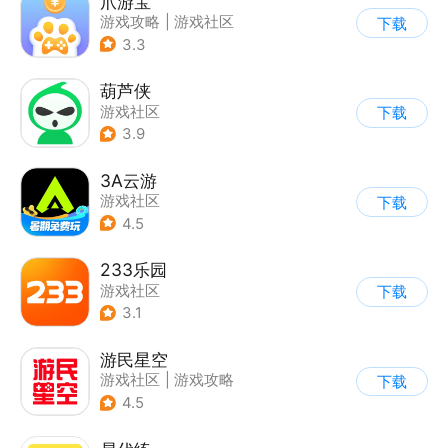
爪游宝
游戏攻略
|
游戏社区
下载
3.3
葫芦侠
游戏社区
下载
3.9
3A云游
游戏社区
下载
4.5
233乐园
游戏社区
下载
3.1
游民星空
游戏社区
|
游戏攻略
下载
4.5