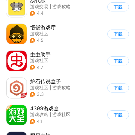
易代练
游戏交易
|
游戏攻略
下载
|
游戏社区
4.4
悟饭游戏厅
游戏社区
下载
4.5
虫虫助手
游戏社区
下载
4.7
炉石传说盒子
游戏社区
|
游戏攻略
下载
3.3
4399游戏盒
游戏攻略
|
游戏社区
下载
4.1