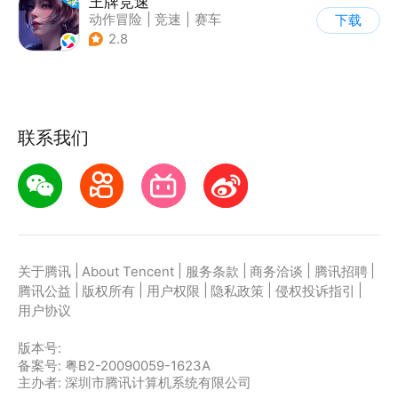
王牌竞速
动作冒险
|
竞速
|
赛车
下载
|
漂移
2.8
联系我们
|
|
|
|
|
关于腾讯
About Tencent
服务条款
商务洽谈
腾讯招聘
|
|
|
|
|
腾讯公益
版权所有
用户权限
隐私政策
侵权投诉指引
用户协议
版本号:
备案号: 粤B2-20090059-1623A
主办者: 深圳市腾讯计算机系统有限公司