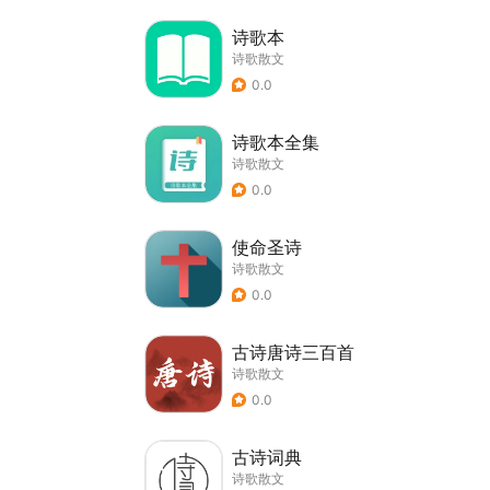
诗歌本
诗歌散文
0.0
诗歌本全集
诗歌散文
0.0
使命圣诗
诗歌散文
0.0
古诗唐诗三百首
诗歌散文
0.0
古诗词典
诗歌散文