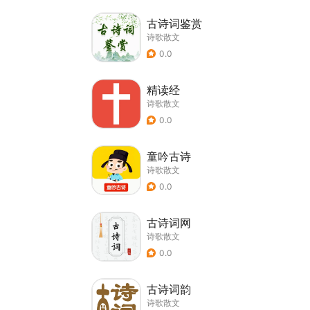
古诗词鉴赏
诗歌散文
0.0
精读经
诗歌散文
0.0
童吟古诗
诗歌散文
0.0
古诗词网
诗歌散文
0.0
古诗词韵
诗歌散文