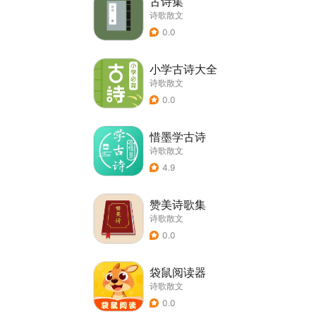
古诗集
诗歌散文
0.0
小学古诗大全
诗歌散文
0.0
惜墨学古诗
诗歌散文
4.9
赞美诗歌集
诗歌散文
0.0
袋鼠阅读器
诗歌散文
0.0