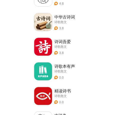
4.8
中华古诗词
诗歌散文
3.8
诗词吾爱
诗歌散文
3.8
诗歌本有声
诗歌散文
0.0
精读诗书
诗歌散文
0.0