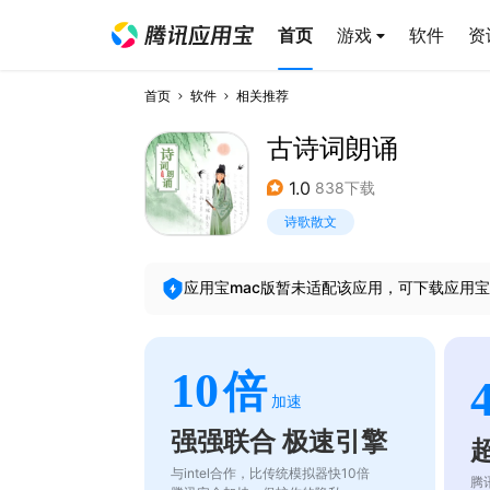
首页
游戏
软件
资
首页
软件
相关推荐
古诗词朗诵
1.0
838下载
诗歌散文
应用宝mac版暂未适配该应用，可下载应用宝
10
倍
加速
强强联合 极速引擎
与intel合作，比传统模拟器快10倍
腾