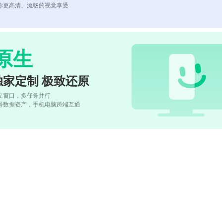
你更高清、流畅的视觉享受
原生
独家定制 极致还原
立窗口，多任务并行
号数据资产，手机电脑跨端互通