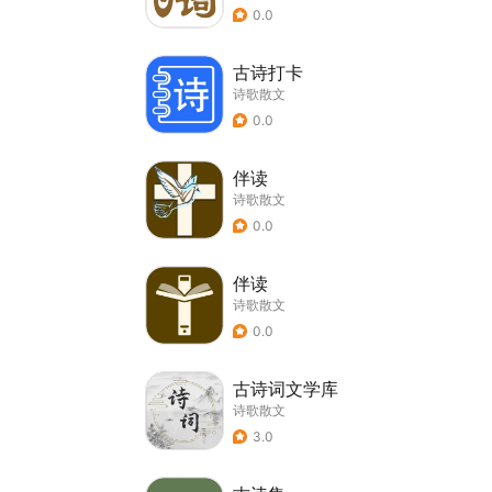
0.0
古诗打卡
诗歌散文
0.0
伴读
诗歌散文
0.0
伴读
诗歌散文
0.0
古诗词文学库
诗歌散文
3.0