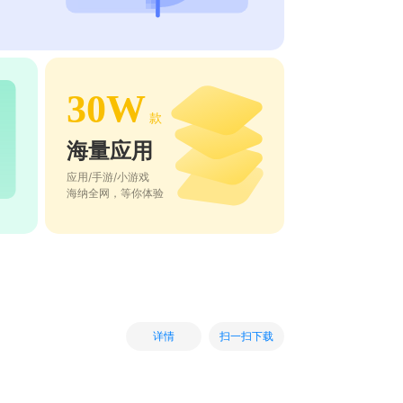
30W
款
海量应用
应用/手游/小游戏
海纳全网，等你体验
扫一扫下载
详情