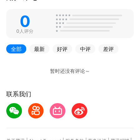
0
0人评分
全部
最新
好评
中评
差评
联系我们