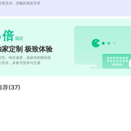
你更高清、流畅的视觉享受
5
倍
稳定
独家定制 极致体验
定性、响应速度，远超传统模拟器
OS/安卓，多账号登录与互通
荐(37)