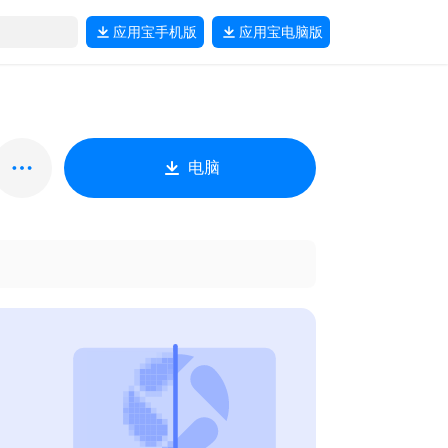
应用宝
手机版
应用宝
电脑版
电脑