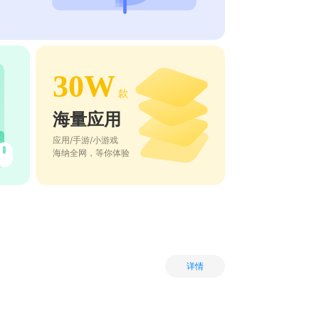
30W
款
海量应用
应用/手游/小游戏
海纳全网，等你体验
详情