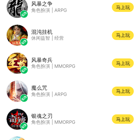
风暴之争
马上玩
角色扮演
|
ARPG
混沌挂机
马上玩
休闲益智
|
经营
风暴奇兵
马上玩
角色扮演
|
MMORPG
魔么咒
马上玩
角色扮演
|
ARPG
银魂之刃
马上玩
角色扮演
|
MMORPG