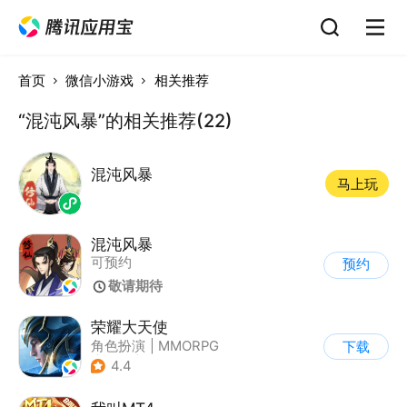
首页
微信小游戏
相关推荐
“混沌风暴”的相关推荐(22)
混沌风暴
马上玩
混沌风暴
可预约
预约
敬请期待
荣耀大天使
角色扮演
|
MMORPG
下载
|
奇幻
|
荣耀大天使
4.4