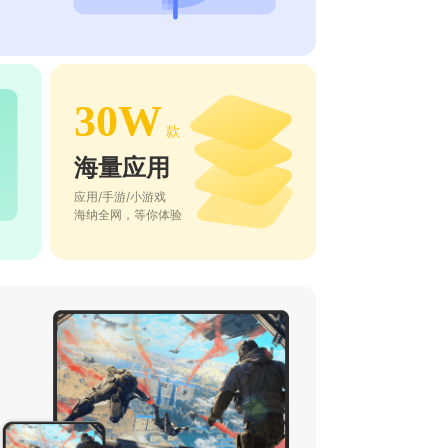
30W
款
海量应用
应用/手游/小游戏
海纳全网，等你体验