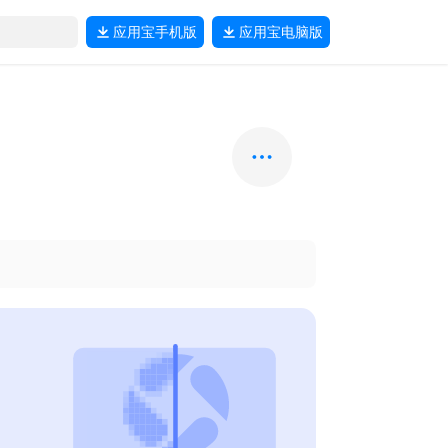
应用宝
手机版
应用宝
电脑版