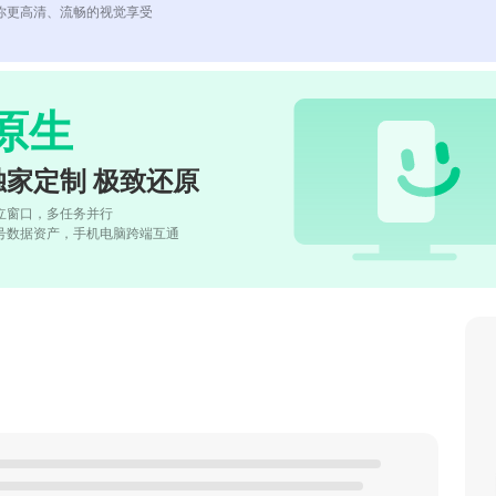
你更高清、流畅的视觉享受
原生
独家定制 极致还原
立窗口，多任务并行
号数据资产，手机电脑跨端互通