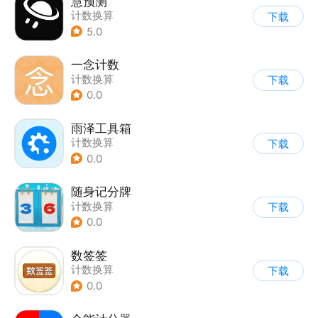
慧预测
计数换算
下载
5.0
一念计数
计数换算
下载
0.0
雨泽工具箱
计数换算
下载
0.0
随身记分牌
计数换算
下载
0.0
数签签
计数换算
下载
0.0