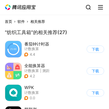
首页
软件
相关推荐
“纺织工具箱”的相关推荐(27)
番茄钟计时器
计数换算
下载
4.4
全能换算器
计数换算
|
测距
下载
|
手电激光
4.2
|
其他测量工具
WPK
计数换算
下载
0.0